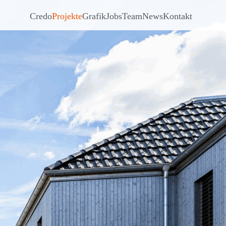
Credo
Projekte
Grafik
Jobs
Team
News
Kontakt