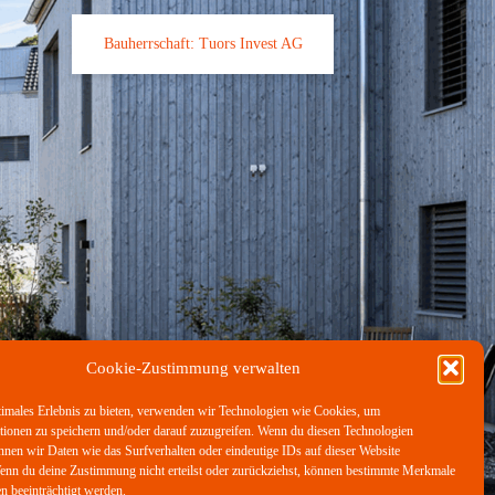
Bauherrschaft: Tuors Invest AG
Cookie-Zustimmung verwalten
timales Erlebnis zu bieten, verwenden wir Technologien wie Cookies, um
tionen zu speichern und/oder darauf zuzugreifen. Wenn du diesen Technologien
nnen wir Daten wie das Surfverhalten oder eindeutige IDs auf dieser Website
Wenn du deine Zustimmung nicht erteilst oder zurückziehst, können bestimmte Merkmale
n beeinträchtigt werden.